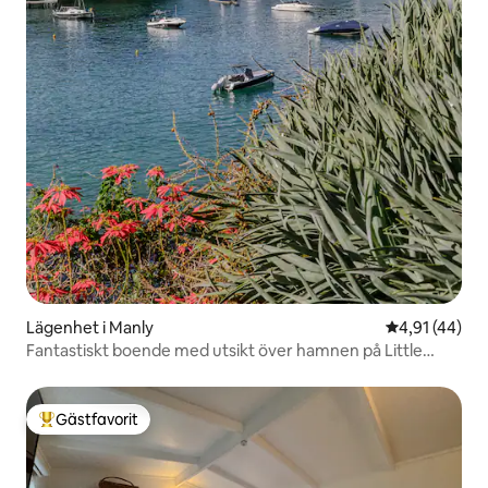
Lägenhet i Manly
4,91 av 5 i g
4,91 (44)
Fantastiskt boende med utsikt över hamnen på Little
Manly Beach
Gästfavorit
Populär gästfavorit