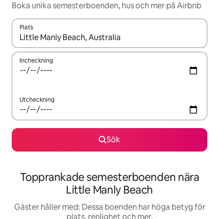
Boka unika semesterboenden, hus och mer på Airbnb
Plats
När resultaten är tillgängliga kan du navigera med upp- och ned
Incheckning
Utcheckning
Sök
Topprankade semesterboenden nära
Little Manly Beach
Gäster håller med: Dessa boenden har höga betyg för
plats, renlighet och mer.