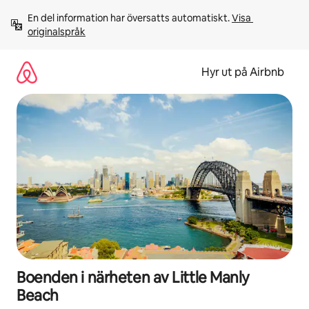
Hoppa
En del information har översatts automatiskt. 
Visa 
till
originalspråk
innehåll
Hyr ut på Airbnb
Boenden i närheten av Little Manly
Beach