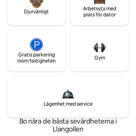
Arbetsyta med
Djurvänligt
plats för dator
Gratis parkering
Gym
inom fastigheten
Lägenhet med service
Bo nära de bästa sevärdheterna i
Llangollen