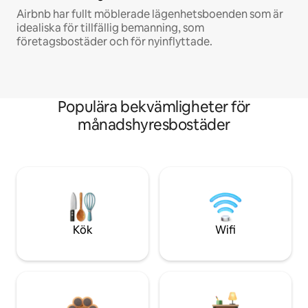
Airbnb har fullt möblerade lägenhetsboenden som är
idealiska för tillfällig bemanning, som
företagsbostäder och för nyinflyttade.
Populära bekvämligheter för
månadshyresbostäder
Kök
Wifi