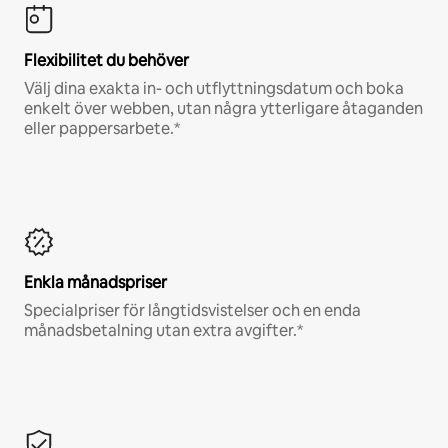
Flexibilitet du behöver
Välj dina exakta in- och utflyttningsdatum och boka
enkelt över webben, utan några ytterligare åtaganden
eller pappersarbete.*
Enkla månadspriser
Specialpriser för långtidsvistelser och en enda
månadsbetalning utan extra avgifter.*