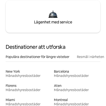
Lägenhet med service
Destinationer att utforska
Populära destinationer för längre vistelser
Resmål i närheten
New York
Barcelona
Månadshyresbostäder
Månadshyresbostäder
Florens
Aten
Månadshyresbostäder
Månadshyresbostäder
Miami
Montreal
Månadshyresbostäder
Månadshyresbostäder