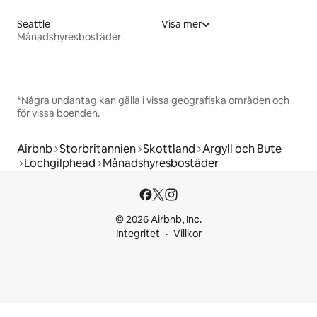
Seattle
Visa mer
Månadshyresbostäder
*Några undantag kan gälla i vissa geografiska områden och
för vissa boenden.
Airbnb
Storbritannien
Skottland
Argyll och Bute
Lochgilphead
Månadshyresbostäder
© 2026 Airbnb, Inc.
Integritet
Villkor