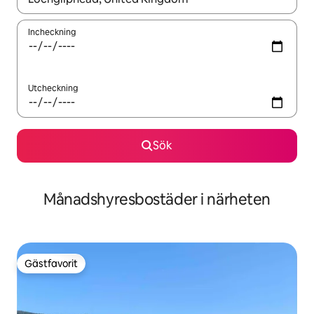
Incheckning
Utcheckning
Sök
Månadshyresbostäder i närheten
Gästfavorit
Gästfavorit