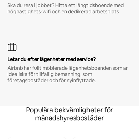
Ska du resa i jobbet? Hitta ett långtidsboende med
höghastighets-wifi och en dedikerad arbetsplats.
Letar du efter lägenheter med service?
Airbnb har fullt möblerade lägenhetsboenden som är
idealiska för tillfällig bemanning, som
företagsbostäder och för nyinflyttade.
Populära bekvämligheter för
månadshyresbostäder