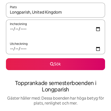
Plats
När resultaten är tillgängliga kan du navigera med upp- och ned
Incheckning
Utcheckning
Sök
Topprankade semesterboenden i
Longparish
Gäster håller med: Dessa boenden har höga betyg för
plats, renlighet och mer.