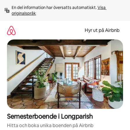
Hoppa
En del information har översatts automatiskt. 
Visa 
till
originalspråk
innehåll
Hyr ut på Airbnb
Semesterboende i Longparish
Hitta och boka unika boenden på Airbnb