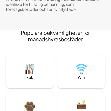
idealiska för tillfällig bemanning, som
företagsbostäder och för nyinflyttade.
Populära bekvämligheter för
månadshyresbostäder
Kök
Wifi