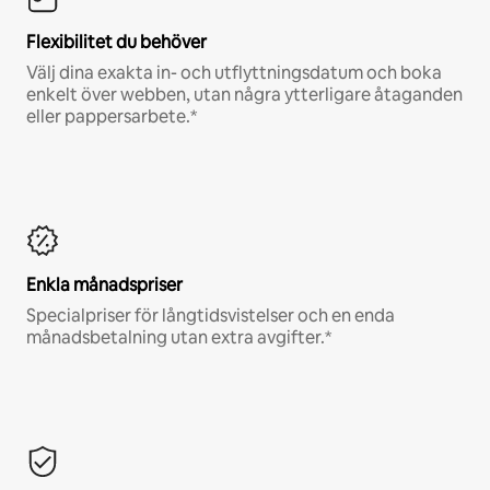
Flexibilitet du behöver
Välj dina exakta in- och utflyttningsdatum och boka
enkelt över webben, utan några ytterligare åtaganden
eller pappersarbete.*
Enkla månadspriser
Specialpriser för långtidsvistelser och en enda
månadsbetalning utan extra avgifter.*