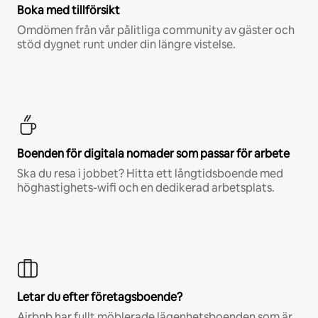
Boka med tillförsikt
Omdömen från vår pålitliga community av gäster och
stöd dygnet runt under din längre vistelse.
Boenden för digitala nomader som passar för arbete
Ska du resa i jobbet? Hitta ett långtidsboende med
höghastighets-wifi och en dedikerad arbetsplats.
Letar du efter företagsboende?
Airbnb har fullt möblerade lägenhetsboenden som är