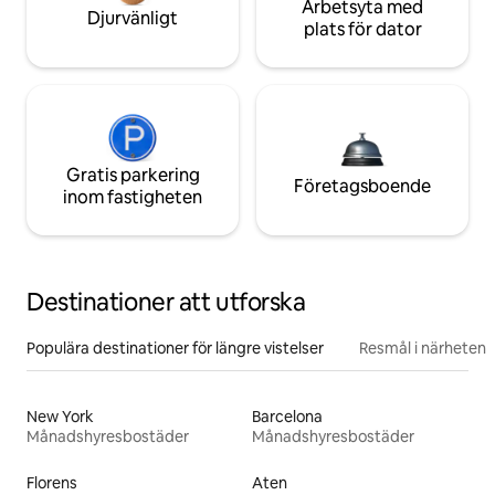
Arbetsyta med
Djurvänligt
plats för dator
Gratis parkering
Företagsboende
inom fastigheten
Destinationer att utforska
Populära destinationer för längre vistelser
Resmål i närheten
New York
Barcelona
Månadshyresbostäder
Månadshyresbostäder
Florens
Aten