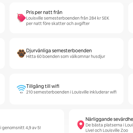
Pris per natt från
Louisville semesterboenden från 284 kr SEK
per natt före skatter och avgifter
Djurvänliga semesterboenden
Hitta 60 boenden som välkomnar husdjur
Tillgång till wifi
210 semesterboenden i Louisville inkluderar wifi
Närliggande sevärdhe
De bästa platserna i Loui
i genomsnitt 4,9 av 5!
Live! och Louisville Zoo