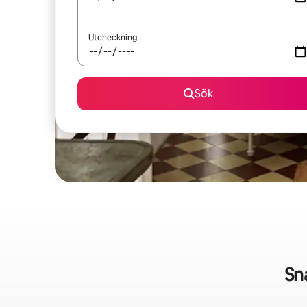
Utcheckning
Sök
Sn