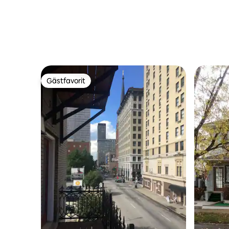
Gästfavorit
Gästfavorit