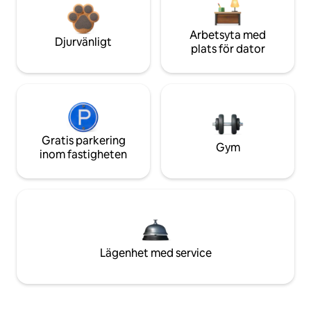
Arbetsyta med
Djurvänligt
plats för dator
Gratis parkering
Gym
inom fastigheten
Lägenhet med service