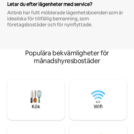
Letar du efter lägenheter med service?
Airbnb har fullt möblerade lägenhetsboenden som är
idealiska för tillfällig bemanning, som
företagsbostäder och för nyinflyttade.
Populära bekvämligheter för
månadshyresbostäder
Kök
Wifi