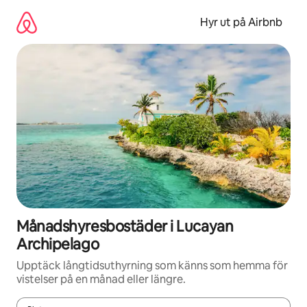
Hoppa
till
Hyr ut på Airbnb
innehåll
Månadshyresbostäder i Lucayan
Archipelago
Upptäck långtidsuthyrning som känns som hemma för
vistelser på en månad eller längre.