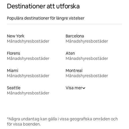
Destinationer att utforska
Populära destinationer för längre vistelser
New York
Barcelona
Månadshyresbostäder
Månadshyresbostäder
Florens
Aten
Månadshyresbostäder
Månadshyresbostäder
Miami
Montreal
Månadshyresbostäder
Månadshyresbostäder
Seattle
Visa mer
Månadshyresbostäder
*Några undantag kan gälla i vissa geografiska områden och
för vissa boenden.