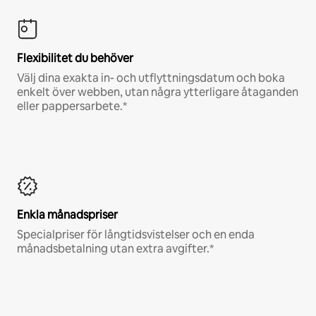
Flexibilitet du behöver
Välj dina exakta in- och utflyttningsdatum och boka
enkelt över webben, utan några ytterligare åtaganden
eller pappersarbete.*
Enkla månadspriser
Specialpriser för långtidsvistelser och en enda
månadsbetalning utan extra avgifter.*