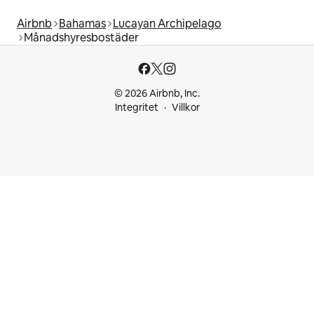
Airbnb
Bahamas
Lucayan Archipelago
Månadshyresbostäder
© 2026 Airbnb, Inc.
Integritet
Villkor