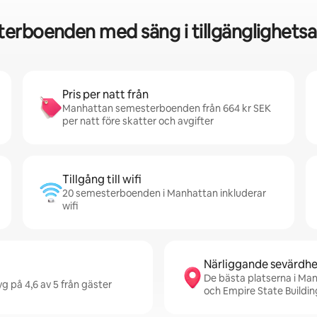
erboenden med säng i tillgänglighets
Pris per natt från
Manhattan semesterboenden från 664 kr SEK
per natt före skatter och avgifter
Tillgång till wifi
20 semesterboenden i Manhattan inkluderar
wifi
Närliggande sevärdhe
De bästa platserna i Man
g på 4,6 av 5 från gäster
och Empire State Buildin