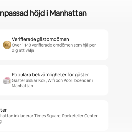
anpassad höjd i Manhattan
Verifierade gästomdömen
Över 1 140 verifierade omdömen som hjälper
dig att välja
Populära bekvämligheter för gäster
Gäster älskar Kök, Wifi och Pool i boenden i
Manhattan
ter
hattan inkluderar Times Square, Rockefeller Center
g