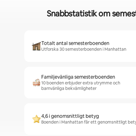
Snabbstatistik om semest
Totalt antal semesterboenden
Utforska 30 semesterboenden i Manhattan
Familjevänliga semesterboenden
10 boenden erbjuder extra utrymme och
barnvänliga bekvämligheter
4,6 i genomsnittligt betyg
Boenden i Manhattan får ett genomsnittligt bety