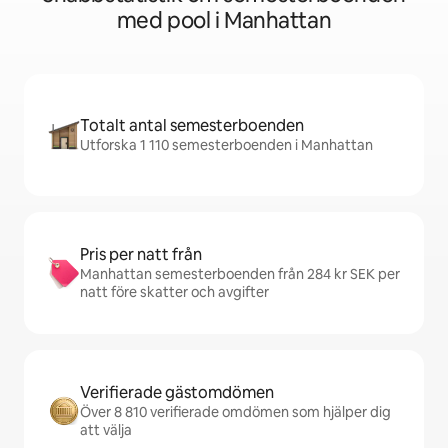
med pool i Manhattan
Totalt antal semesterboenden
Utforska 1 110 semesterboenden i Manhattan
Pris per natt från
Manhattan semesterboenden från 284 kr SEK per
natt före skatter och avgifter
Verifierade gästomdömen
Över 8 810 verifierade omdömen som hjälper dig
att välja