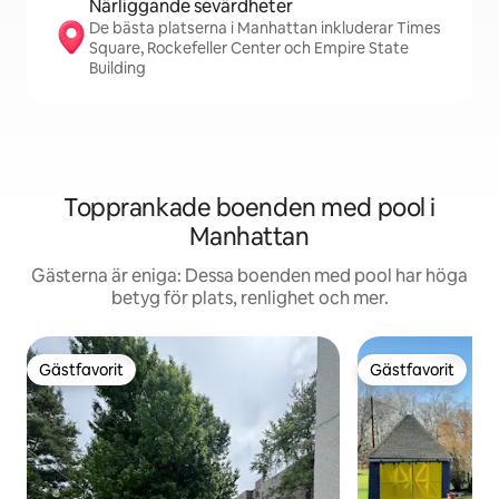
Närliggande sevärdheter
De bästa platserna i Manhattan inkluderar Times
Square, Rockefeller Center och Empire State
Building
Topprankade boenden med pool i
Manhattan
Gästerna är eniga: Dessa boenden med pool har höga
betyg för plats, renlighet och mer.
Gästfavorit
Gästfavorit
Gästfavorit
Gästfavorit