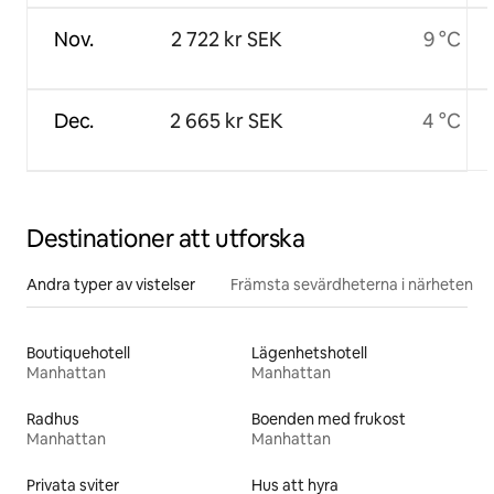
Nov.
2 722 kr SEK
9 °C
Dec.
2 665 kr SEK
4 °C
Destinationer att utforska
Andra typer av vistelser
Främsta sevärdheterna i närheten
Boutiquehotell
Lägenhetshotell
Manhattan
Manhattan
Radhus
Boenden med frukost
Manhattan
Manhattan
Privata sviter
Hus att hyra