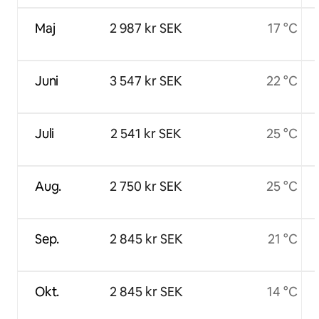
Maj
2 987 kr SEK
17 °C
Juni
3 547 kr SEK
22 °C
Juli
2 541 kr SEK
25 °C
Aug.
2 750 kr SEK
25 °C
Sep.
2 845 kr SEK
21 °C
Okt.
2 845 kr SEK
14 °C