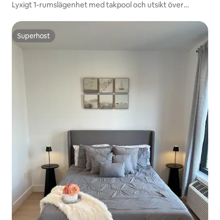
Lyxigt 1-rumslägenhet med takpool och utsikt över
Hudsonfloden
Superhost
Superhost