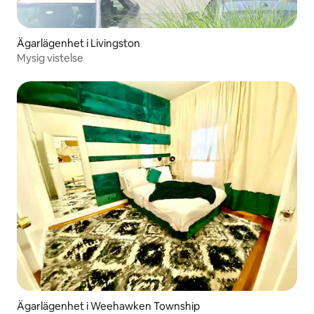
Ägarlägenhet i Livingston
Mysig vistelse
Ägarlägenhet i Weehawken Township