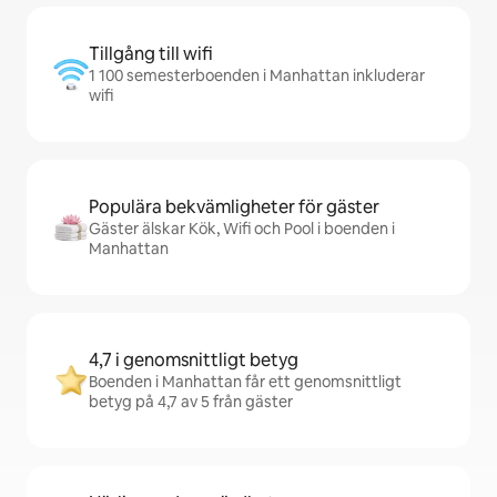
Tillgång till wifi
1 100 semesterboenden i Manhattan inkluderar
wifi
Populära bekvämligheter för gäster
Gäster älskar Kök, Wifi och Pool i boenden i
Manhattan
4,7 i genomsnittligt betyg
Boenden i Manhattan får ett genomsnittligt
betyg på 4,7 av 5 från gäster