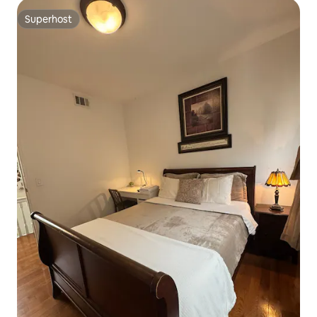
Superhost
Superhost