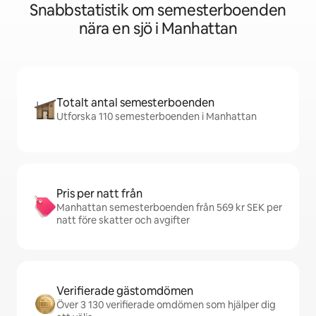
Snabbstatistik om semesterboenden
nära en sjö i Manhattan
Totalt antal semesterboenden
Utforska 110 semesterboenden i Manhattan
Pris per natt från
Manhattan semesterboenden från 569 kr SEK per
natt före skatter och avgifter
Verifierade gästomdömen
Över 3 130 verifierade omdömen som hjälper dig