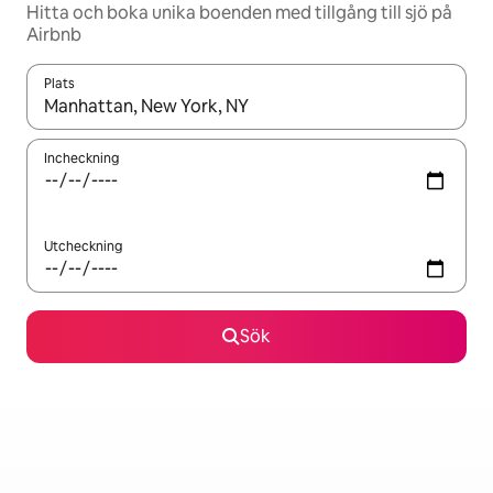
Hitta och boka unika boenden med tillgång till sjö på
Airbnb
Plats
När resultaten är tillgängliga kan du navigera med upp- och ned
Incheckning
Utcheckning
Sök