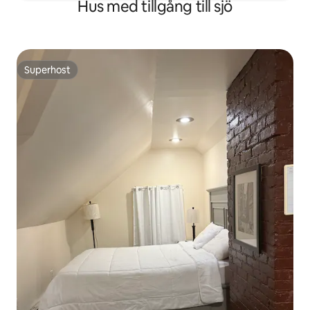
Hus med tillgång till sjö
Superhost
Superhost