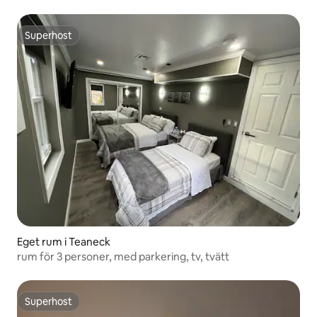
Superhost
Superhost
Eget rum i Teaneck
rum för 3 personer, med parkering, tv, tvätt
Superhost
Superhost