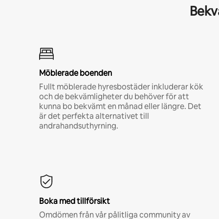
Bekvä
Möblerade boenden
Fullt möblerade hyresbostäder inkluderar kök
och de bekvämligheter du behöver för att
kunna bo bekvämt en månad eller längre. Det
är det perfekta alternativet till
andrahandsuthyrning.
Boka med tillförsikt
Omdömen från vår pålitliga community av