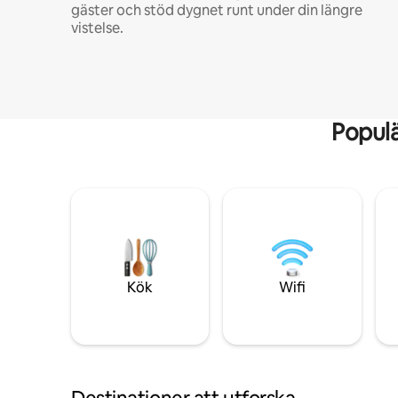
gäster och stöd dygnet runt under din längre
vistelse.
Popul
Kök
Wifi