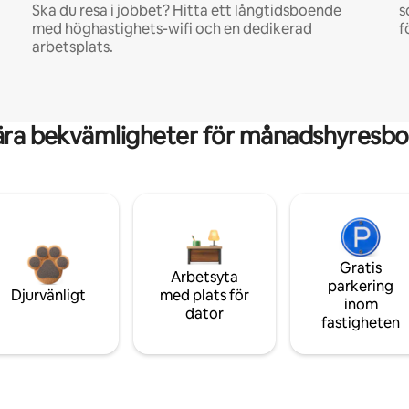
Ska du resa i jobbet? Hitta ett långtidsboende
s
med höghastighets-wifi och en dedikerad
f
arbetsplats.
ära bekvämligheter för månadshyresbo
Gratis
Arbetsyta
parkering
Djurvänligt
med plats för
inom
dator
fastigheten