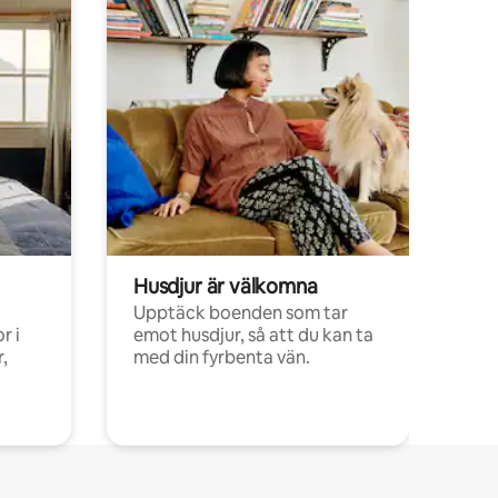
Husdjur är välkomna
Upptäck boenden som tar
r i
emot husdjur, så att du kan ta
,
med din fyrbenta vän.