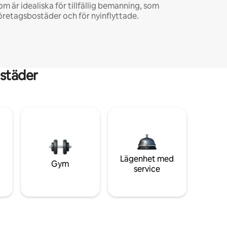
om är idealiska för tillfällig bemanning, som
öretagsbostäder och för nyinflyttade.
städer
Lägenhet med
Gym
service