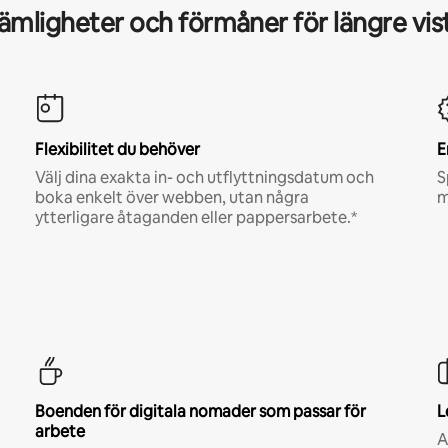
mligheter och förmåner för längre vis
Flexibilitet du behöver
E
Välj dina exakta in- och utflyttningsdatum och
S
boka enkelt över webben, utan några
m
ytterligare åtaganden eller pappersarbete.*
Boenden för digitala nomader som passar för
L
arbete
A