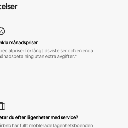
telser
nkla månadspriser
pecialpriser för långtidsvistelser och en enda
ånadsbetalning utan extra avgifter.*
etar du efter lägenheter med service?
irbnb har fullt möblerade lägenhetsboenden