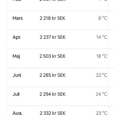
Mars
2 218 kr SEK
8 °C
Apr.
2 237 kr SEK
14 °C
Maj
2 503 kr SEK
18 °C
Juni
2 285 kr SEK
22 °C
Juli
2 294 kr SEK
24 °C
Aug.
2 332 kr SEK
23 °C