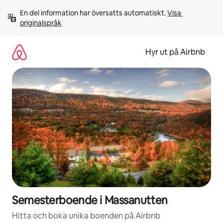
Hoppa
En del information har översatts automatiskt. 
Visa 
till
originalspråk
innehåll
Hyr ut på Airbnb
Semesterboende i Massanutten
Hitta och boka unika boenden på Airbnb