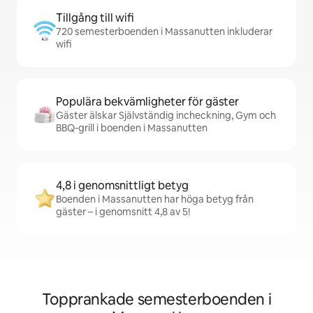
Tillgång till wifi
720 semesterboenden i Massanutten inkluderar
wifi
Populära bekvämligheter för gäster
Gäster älskar Självständig incheckning, Gym och
BBQ-grill i boenden i Massanutten
4,8 i genomsnittligt betyg
Boenden i Massanutten har höga betyg från
gäster – i genomsnitt 4,8 av 5!
Topprankade semesterboenden i