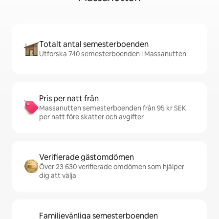
Totalt antal semesterboenden
Utforska 740 semesterboenden i Massanutten
Pris per natt från
Massanutten semesterboenden från 95 kr SEK
per natt före skatter och avgifter
Verifierade gästomdömen
Över 23 630 verifierade omdömen som hjälper
dig att välja
Familjevänliga semesterboenden