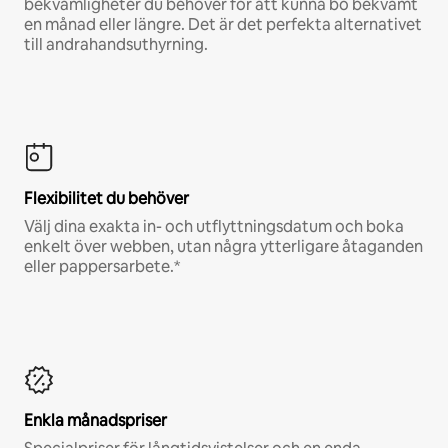
bekvämligheter du behöver för att kunna bo bekvämt
en månad eller längre. Det är det perfekta alternativet
till andrahandsuthyrning.
Flexibilitet du behöver
Välj dina exakta in- och utflyttningsdatum och boka
enkelt över webben, utan några ytterligare åtaganden
eller pappersarbete.*
Enkla månadspriser