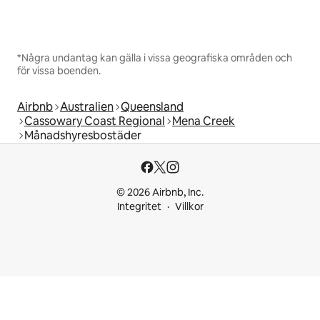
*Några undantag kan gälla i vissa geografiska områden och
för vissa boenden.
Airbnb
Australien
Queensland
Cassowary Coast Regional
Mena Creek
Månadshyresbostäder
© 2026 Airbnb, Inc.
Integritet
Villkor