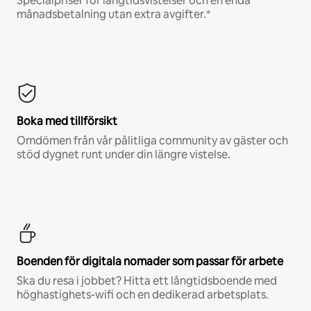
Specialpriser för långtidsvistelser och en enda
månadsbetalning utan extra avgifter.*
Boka med tillförsikt
Omdömen från vår pålitliga community av gäster och
stöd dygnet runt under din längre vistelse.
Boenden för digitala nomader som passar för arbete
Ska du resa i jobbet? Hitta ett långtidsboende med
höghastighets-wifi och en dedikerad arbetsplats.