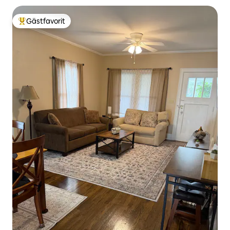
Gästfavorit
Populär gästfavorit