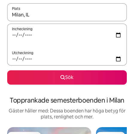
Plats
När resultaten är tillgängliga kan du navigera med upp- och ned
Incheckning
Utcheckning
Sök
Topprankade semesterboenden i Milan
Gäster håller med: Dessa boenden har höga betyg för
plats, renlighet och mer.