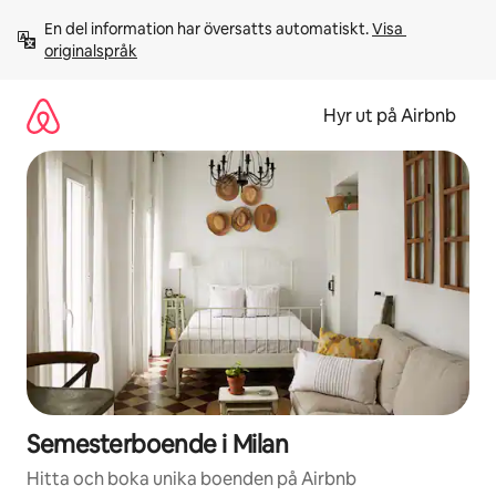
Hoppa
En del information har översatts automatiskt. 
Visa 
till
originalspråk
innehåll
Hyr ut på Airbnb
Semesterboende i Milan
Hitta och boka unika boenden på Airbnb