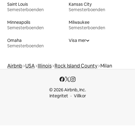
Saint Louis
Kansas City
Semesterboenden
Semesterboenden
Minneapolis
Milwaukee
Semesterboenden
Semesterboenden
Omaha
Visa mer
Semesterboenden
Airbnb
USA
Illinois
Rock Island County
Milan
© 2026 Airbnb, Inc.
Integritet
Villkor