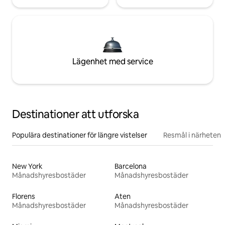
Lägenhet med service
Destinationer att utforska
Populära destinationer för längre vistelser
Resmål i närheten
New York
Barcelona
Månadshyresbostäder
Månadshyresbostäder
Florens
Aten
Månadshyresbostäder
Månadshyresbostäder