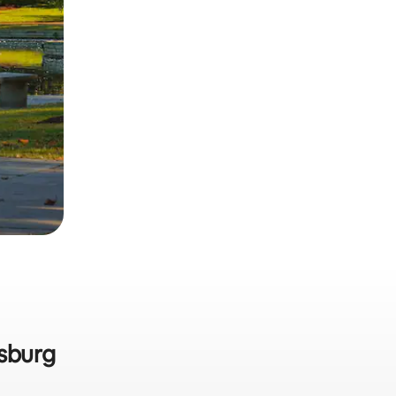
rsburg