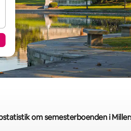
statistik om semesterboenden i Mille