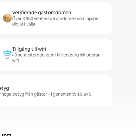
Verifierade gästomdömen
Över 3 960 verifierade omdömen som hjälper
dig att välja
Tillgång till wifi
40 semesterboenden i Millersburg inkluderar
wifi
betyg
 höga betyg från gäster – i genomsnitt 4,9 av 5!
urg