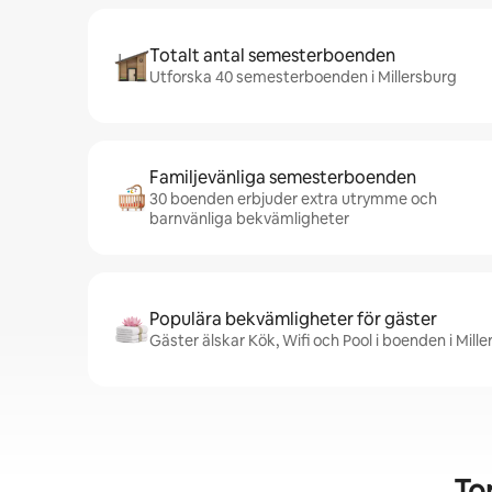
Totalt antal semesterboenden
Utforska 40 semesterboenden i Millersburg
Familjevänliga semesterboenden
30 boenden erbjuder extra utrymme och
barnvänliga bekvämligheter
Populära bekvämligheter för gäster
Gäster älskar Kök, Wifi och Pool i boenden i Mill
To