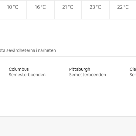
10 °C
16 °C
21 °C
23 °C
22 °C
ta sevärdheterna i närheten
Columbus
Pittsburgh
Cle
Semesterboenden
Semesterboenden
Se