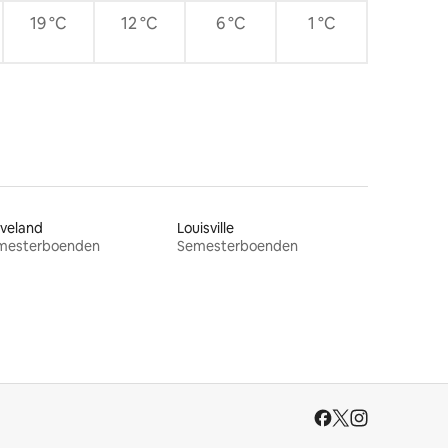
19 °C
12 °C
6 °C
1 °C
veland
Louisville
mesterboenden
Semesterboenden