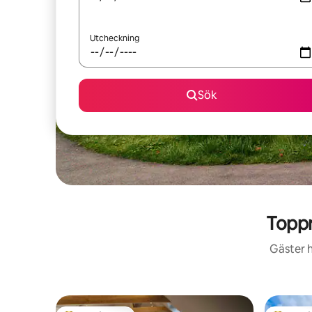
Utcheckning
Sök
Topp
Gäster h