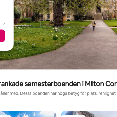
rankade semesterboenden i Milton C
åller med: Dessa boenden har höga betyg för plats, renlighet