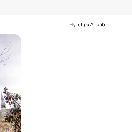
Hyr ut på Airbnb