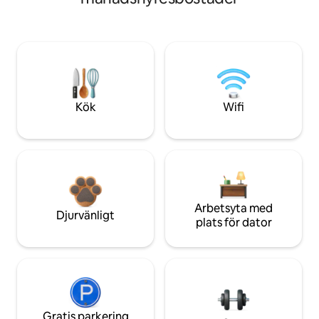
Kök
Wifi
Arbetsyta med
Djurvänligt
plats för dator
Gratis parkering