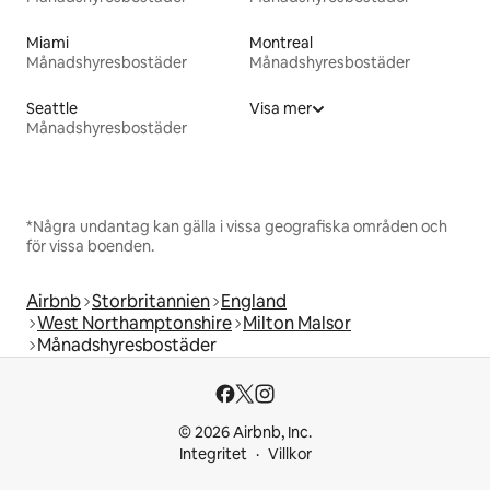
Miami
Montreal
Månadshyresbostäder
Månadshyresbostäder
Seattle
Visa mer
Månadshyresbostäder
*Några undantag kan gälla i vissa geografiska områden och
för vissa boenden.
Airbnb
Storbritannien
England
West Northamptonshire
Milton Malsor
Månadshyresbostäder
© 2026 Airbnb, Inc.
Integritet
Villkor