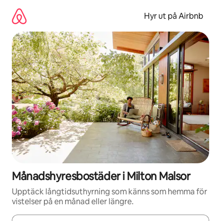
Hoppa
till
Hyr ut på Airbnb
innehåll
Månadshyresbostäder i Milton Malsor
Upptäck långtidsuthyrning som känns som hemma för
vistelser på en månad eller längre.