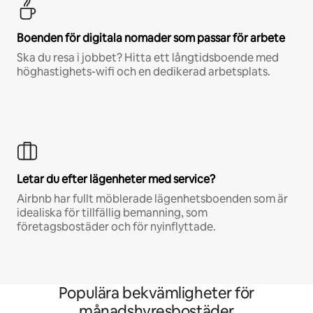
Boenden för digitala nomader som passar för arbete
Ska du resa i jobbet? Hitta ett långtidsboende med
höghastighets-wifi och en dedikerad arbetsplats.
Letar du efter lägenheter med service?
Airbnb har fullt möblerade lägenhetsboenden som är
idealiska för tillfällig bemanning, som
företagsbostäder och för nyinflyttade.
Populära bekvämligheter för
månadshyresbostäder