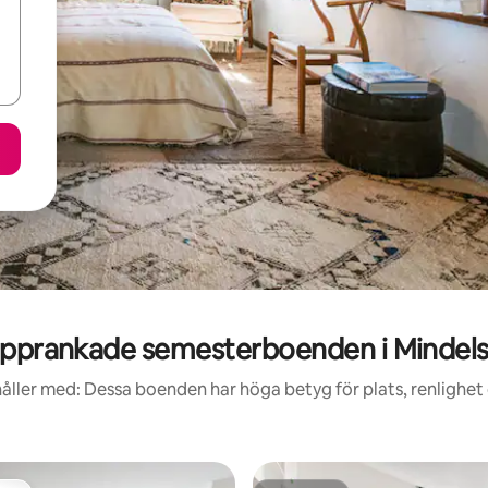
pprankade semesterboenden i Mindel
åller med: Dessa boenden har höga betyg för plats, renlighet