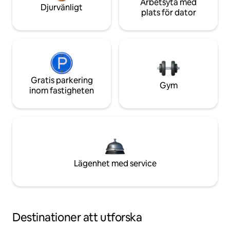
Arbetsyta med
Djurvänligt
plats för dator
Gratis parkering
Gym
inom fastigheten
Lägenhet med service
Destinationer att utforska