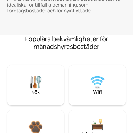
idealiska för tillfällig bemanning, som
företagsbostäder och för nyinflyttade.
Populära bekvämligheter för
månadshyresbostäder
Kök
Wifi