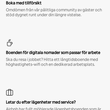
Boka med tillförsikt
Omdömen från vår pålitliga community av gäster och
stöd dygnet runt under din längre vistelse.
Boenden för digitala nomader som passar för arbete
Ska du resa i jobbet? Hitta ett långtidsboende med
höghastighets-wifi och en dedikerad arbetsplats.
Letar du efter lägenheter med service?
Airbnb har fullt möblerade lägenhetsboenden som är