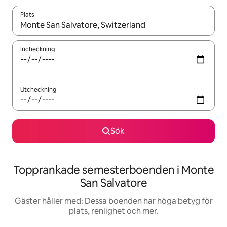
Plats
När resultaten är tillgängliga kan du navigera med upp- och ned
Incheckning
Utcheckning
Sök
Topprankade semesterboenden i Monte
San Salvatore
Gäster håller med: Dessa boenden har höga betyg för
plats, renlighet och mer.