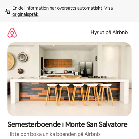
Hoppa
En del information har översatts automatiskt. 
Visa 
till
originalspråk
innehåll
Hyr ut på Airbnb
Semesterboende i Monte San Salvatore
Hitta och boka unika boenden på Airbnb