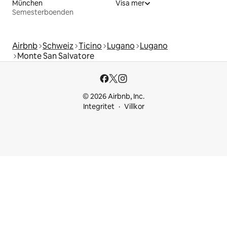
München
Visa mer
Semesterboenden
Airbnb
Schweiz
Ticino
Lugano
Lugano
Monte San Salvatore
© 2026 Airbnb, Inc.
Integritet
Villkor