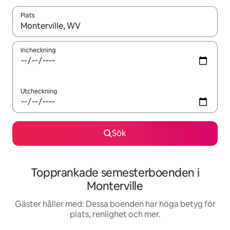
Plats
När resultaten är tillgängliga kan du navigera med upp- och ned
Incheckning
Utcheckning
Sök
Topprankade semesterboenden i
Monterville
Gäster håller med: Dessa boenden har höga betyg för
plats, renlighet och mer.