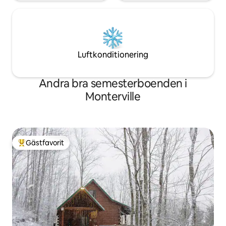
Luftkonditionering
Andra bra semesterboenden i
Monterville
Gästfavorit
Populär gästfavorit