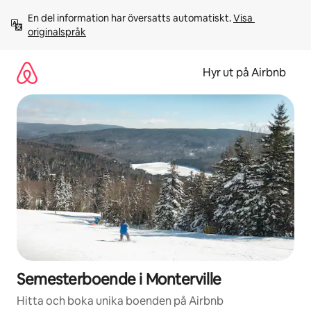
Hoppa
En del information har översatts automatiskt. 
Visa 
till
originalspråk
innehåll
Hyr ut på Airbnb
Semesterboende i Monterville
Hitta och boka unika boenden på Airbnb