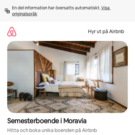
Hoppa
En del information har översatts automatiskt. 
Visa 
till
originalspråk
innehåll
Hyr ut på Airbnb
Semesterboende i Moravia
Hitta och boka unika boenden på Airbnb