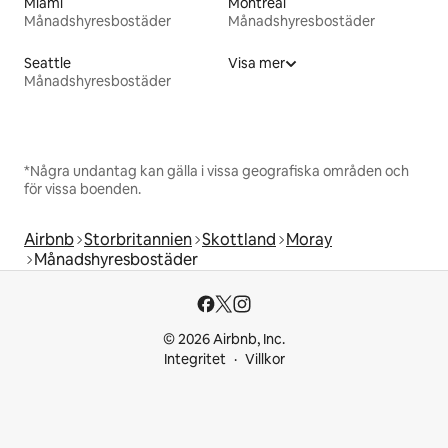
Miami
Montreal
Månadshyresbostäder
Månadshyresbostäder
Seattle
Visa mer
Månadshyresbostäder
*Några undantag kan gälla i vissa geografiska områden och
för vissa boenden.
Airbnb
Storbritannien
Skottland
Moray
Månadshyresbostäder
© 2026 Airbnb, Inc.
Integritet
Villkor