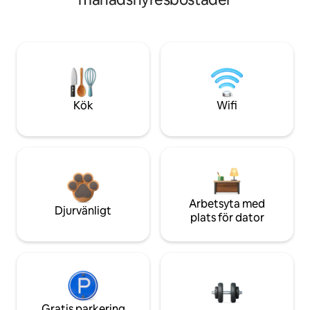
Kök
Wifi
Arbetsyta med
Djurvänligt
plats för dator
Gratis parkering