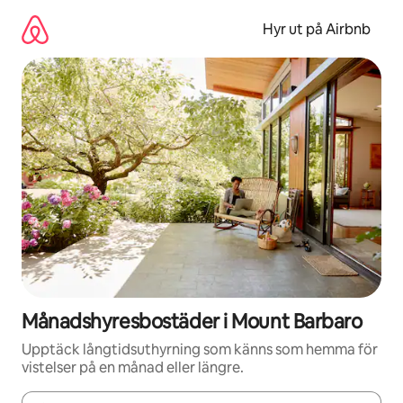
Hoppa
till
Hyr ut på Airbnb
innehåll
Månadshyresbostäder i Mount Barbaro
Upptäck långtidsuthyrning som känns som hemma för
vistelser på en månad eller längre.