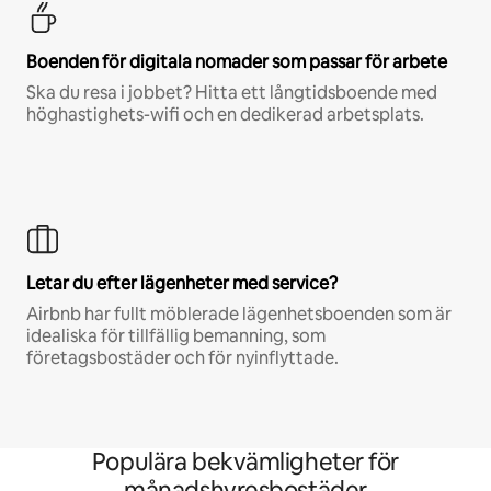
Boenden för digitala nomader som passar för arbete
Ska du resa i jobbet? Hitta ett långtidsboende med
höghastighets-wifi och en dedikerad arbetsplats.
Letar du efter lägenheter med service?
Airbnb har fullt möblerade lägenhetsboenden som är
idealiska för tillfällig bemanning, som
företagsbostäder och för nyinflyttade.
Populära bekvämligheter för
månadshyresbostäder