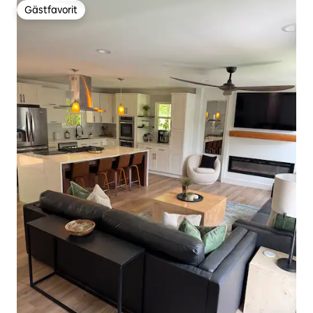
Gästfavorit
Gästfavorit