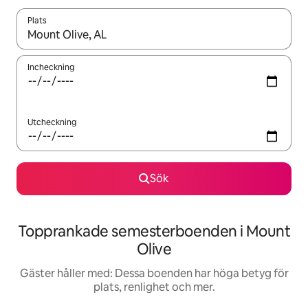
Plats
När resultaten är tillgängliga kan du navigera med upp- och ned
Incheckning
Utcheckning
Sök
Topprankade semesterboenden i Mount
Olive
Gäster håller med: Dessa boenden har höga betyg för
plats, renlighet och mer.