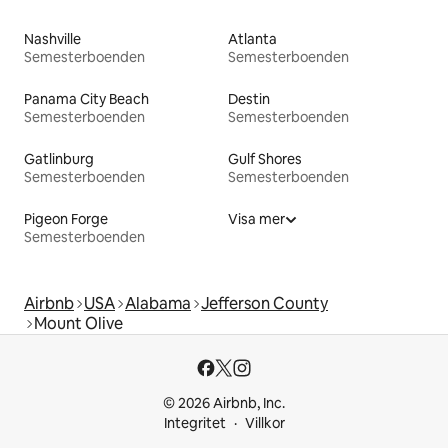
Nashville
Atlanta
Semesterboenden
Semesterboenden
Panama City Beach
Destin
Semesterboenden
Semesterboenden
Gatlinburg
Gulf Shores
Semesterboenden
Semesterboenden
Pigeon Forge
Visa mer
Semesterboenden
Airbnb
USA
Alabama
Jefferson County
Mount Olive
© 2026 Airbnb, Inc.
Integritet
Villkor