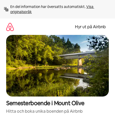
Hoppa
En del information har översatts automatiskt. 
Visa 
till
originalspråk
innehåll
Hyr ut på Airbnb
Semesterboende i Mount Olive
Hitta och boka unika boenden på Airbnb