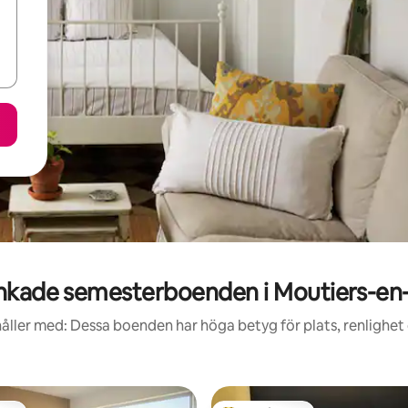
kade semesterboenden i Moutiers-en
åller med: Dessa boenden har höga betyg för plats, renlighet