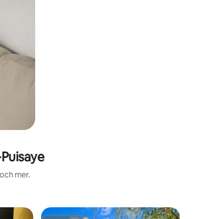
-Puisaye
 och mer.
Boende