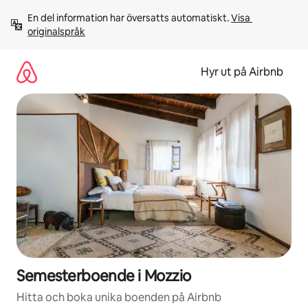
Hoppa
En del information har översatts automatiskt. 
Visa 
till
originalspråk
innehåll
Hyr ut på Airbnb
Semesterboende i Mozzio
Hitta och boka unika boenden på Airbnb