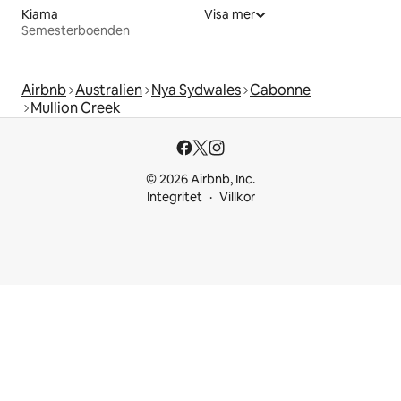
Kiama
Visa mer
Semesterboenden
Airbnb
Australien
Nya Sydwales
Cabonne
Mullion Creek
© 2026 Airbnb, Inc.
Integritet
Villkor