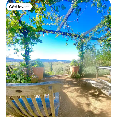
Gästfavorit
Gästfavorit