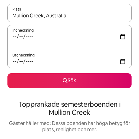
Plats
När resultaten är tillgängliga kan du navigera med upp- och ned
Incheckning
Utcheckning
Sök
Topprankade semesterboenden i
Mullion Creek
Gäster håller med: Dessa boenden har höga betyg för
plats, renlighet och mer.