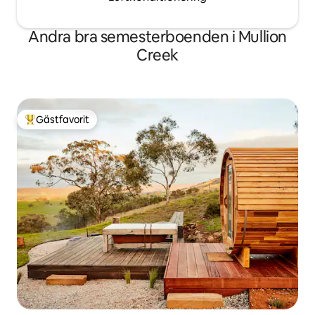
Andra bra semesterboenden i Mullion
Creek
Gästfavorit
Populär gästfavorit