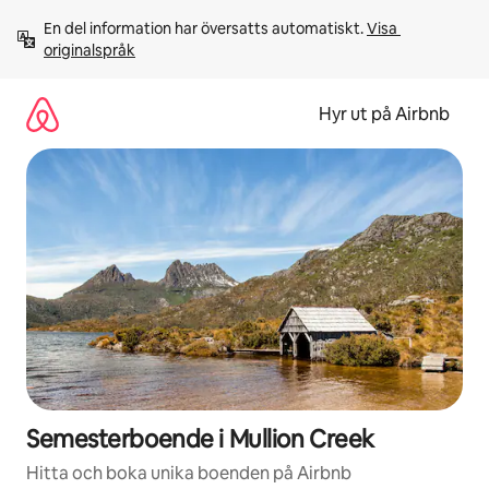
Hoppa
En del information har översatts automatiskt. 
Visa 
till
originalspråk
innehåll
Hyr ut på Airbnb
Semesterboende i Mullion Creek
Hitta och boka unika boenden på Airbnb