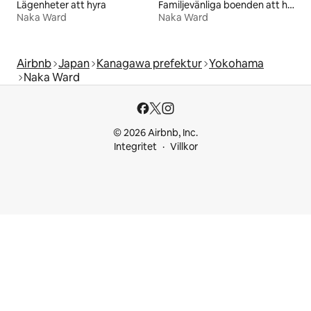
Lägenheter att hyra
Familjevänliga boenden att hyra
Naka Ward
Naka Ward
Airbnb
Japan
Kanagawa prefektur
Yokohama
Naka Ward
© 2026 Airbnb, Inc.
Integritet
Villkor