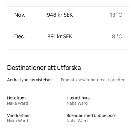
Nov.
948 kr SEK
13 °C
Dec.
891 kr SEK
8 °C
Destinationer att utforska
Andra typer av vistelser
Främsta sevärdheterna i närheten
Hotellrum
Hus att hyra
Naka Ward
Naka Ward
Vandrarhem
Boenden med bubbelpool
Naka Ward
Naka Ward