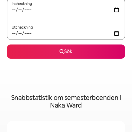
Incheckning
Utcheckning
Sök
Snabbstatistik om semesterboenden i
Naka Ward