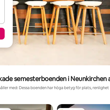
kade semesterboenden i Neunkirchen 
åller med: Dessa boenden har höga betyg för plats, renlighet