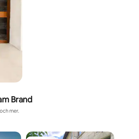
am Brand
 och mer.
Lägenhe