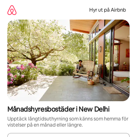
Hoppa
till
Hyr ut på Airbnb
innehåll
Månadshyresbostäder i New Delhi
Upptäck långtidsuthyrning som känns som hemma för
vistelser på en månad eller längre.