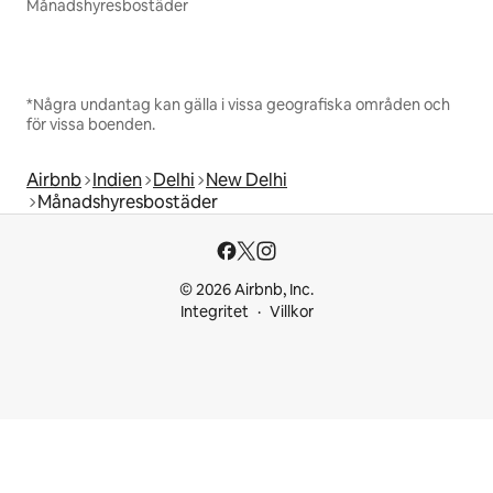
Månadshyresbostäder
*Några undantag kan gälla i vissa geografiska områden och
för vissa boenden.
Airbnb
Indien
Delhi
New Delhi
Månadshyresbostäder
© 2026 Airbnb, Inc.
Integritet
Villkor