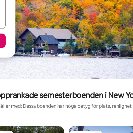
pprankade semesterboenden i New Y
åller med: Dessa boenden har höga betyg för plats, renlighet