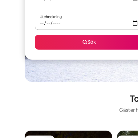
Utcheckning
Sök
To
Gäster h