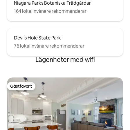
Niagara Parks Botaniska Trädgårdar
164 lokalinvånare rekommenderar
Devils Hole State Park
76 lokalinvånare rekommenderar
Lägenheter med wifi
Gästfavorit
Gästfavorit