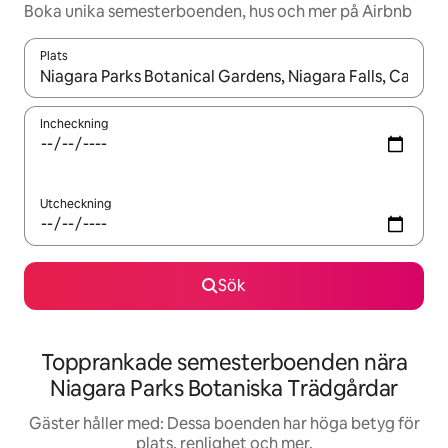
Boka unika semesterboenden, hus och mer på Airbnb
Plats
När resultaten är tillgängliga kan du navigera med upp- och ned
Incheckning
Utcheckning
Sök
Topprankade semesterboenden nära
Niagara Parks Botaniska Trädgårdar
Gäster håller med: Dessa boenden har höga betyg för
plats, renlighet och mer.