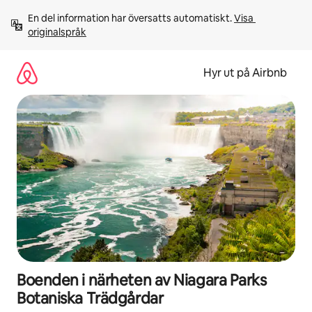
Hoppa
En del information har översatts automatiskt. 
Visa 
till
originalspråk
innehåll
Hyr ut på Airbnb
Boenden i närheten av Niagara Parks
Botaniska Trädgårdar