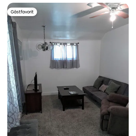
Gästfavorit
Gästfavorit