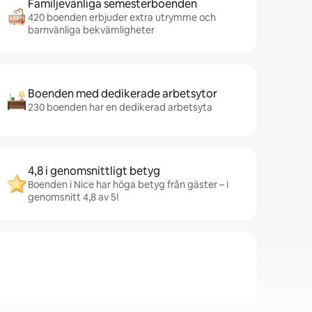
Familjevänliga semesterboenden
420 boenden erbjuder extra utrymme och
barnvänliga bekvämligheter
Boenden med dedikerade arbetsytor
230 boenden har en dedikerad arbetsyta
4,8 i genomsnittligt betyg
Boenden i Nice har höga betyg från gäster – i
genomsnitt 4,8 av 5!