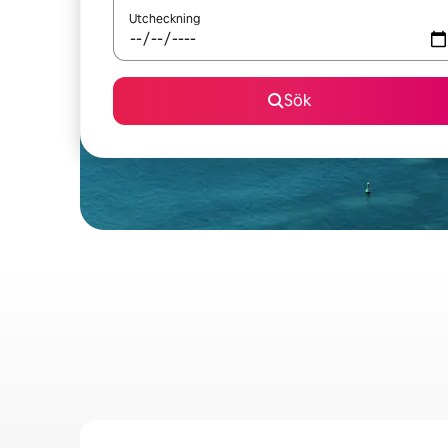
Utcheckning
Sök