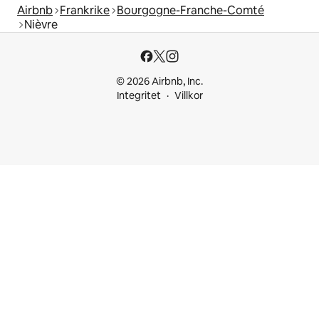
Airbnb
Frankrike
Bourgogne-Franche-Comté
Nièvre
© 2026 Airbnb, Inc.
Integritet
Villkor