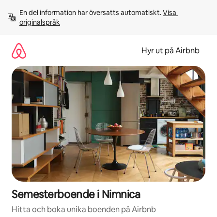
Hoppa
En del information har översatts automatiskt. 
Visa 
till
originalspråk
innehåll
Hyr ut på Airbnb
Semesterboende i Nimnica
Hitta och boka unika boenden på Airbnb