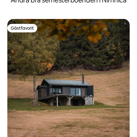
Andra bra semesterboenden i Nimnica
Gästfavorit
Gästfavorit