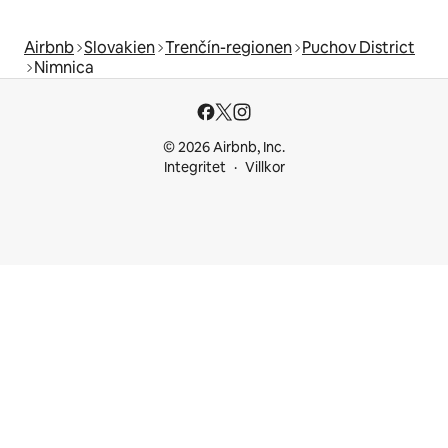
Airbnb
Slovakien
Trenčín-regionen
Puchov District
Nimnica
© 2026 Airbnb, Inc.
Integritet
Villkor