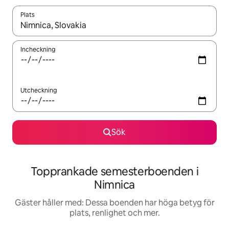
Plats
När resultaten är tillgängliga kan du navigera med upp- och ned
Incheckning
Utcheckning
Sök
Topprankade semesterboenden i
Nimnica
Gäster håller med: Dessa boenden har höga betyg för
plats, renlighet och mer.