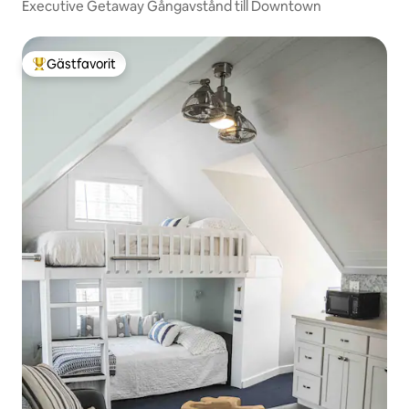
Executive Getaway Gångavstånd till Downtown
Gästfavorit
Populär gästfavorit