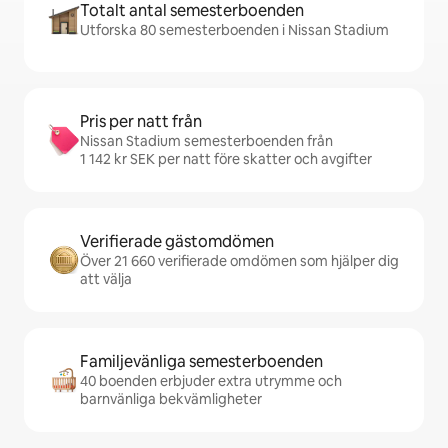
Totalt antal semesterboenden
Utforska 80 semesterboenden i Nissan Stadium
Pris per natt från
Nissan Stadium semesterboenden från
1 142 kr SEK per natt före skatter och avgifter
Verifierade gästomdömen
Över 21 660 verifierade omdömen som hjälper dig
att välja
Familjevänliga semesterboenden
40 boenden erbjuder extra utrymme och
barnvänliga bekvämligheter