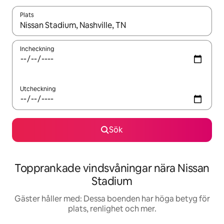
Plats
När resultaten är tillgängliga kan du navigera med upp- och ned
Incheckning
Utcheckning
Sök
Topprankade vindsvåningar nära Nissan
Stadium
Gäster håller med: Dessa boenden har höga betyg för
plats, renlighet och mer.