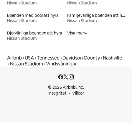
Nissan Stadium
Nissan Stadium
Boenden med pool att hyra
Familjevänliga boenden att hyra
Nissan Stadium
Nissan Stadium
Djurvänliga boenden att hyra
Visa mer
Nissan Stadium
Airbnb
USA
Tennessee
Davidson County
Nashville
Nissan Stadium
Vindsvåningar
© 2026 Airbnb, Inc.
Integritet
Villkor