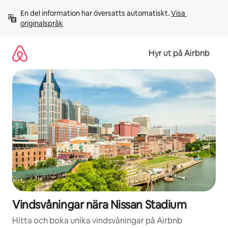
Hoppa
En del information har översatts automatiskt. 
Visa 
till
originalspråk
innehåll
Hyr ut på Airbnb
Vindsvåningar nära Nissan Stadium
Hitta och boka unika vindsvåningar på Airbnb