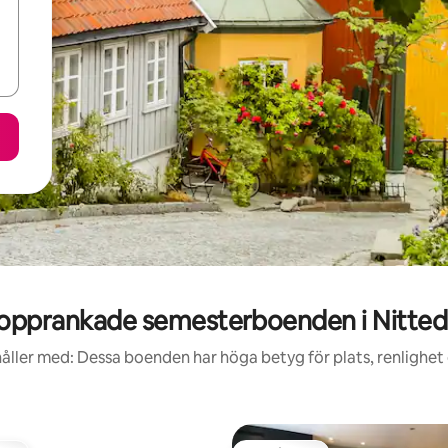
opprankade semesterboenden i Nitted
åller med: Dessa boenden har höga betyg för plats, renlighet