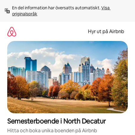
Hoppa
En del information har översatts automatiskt. 
Visa 
till
originalspråk
innehåll
Hyr ut på Airbnb
Semesterboende i North Decatur
Hitta och boka unika boenden på Airbnb