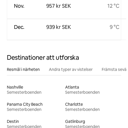
Nov.
957 kr SEK
12 °C
Dec.
939 kr SEK
9 °C
Destinationer att utforska
Resmål i närheten
Andra typer av vistelser
Främsta sevär
Nashville
Atlanta
Semesterboenden
Semesterboenden
Panama City Beach
Charlotte
Semesterboenden
Semesterboenden
Destin
Gatlinburg
Semesterboenden
Semesterboenden