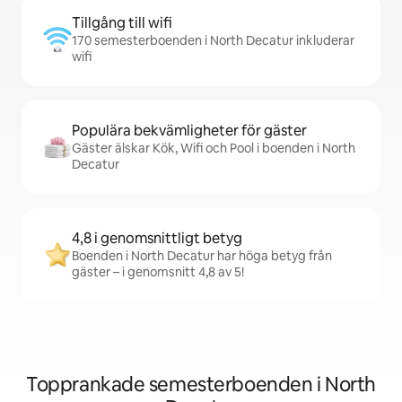
Tillgång till wifi
170 semesterboenden i North Decatur inkluderar
wifi
Populära bekvämligheter för gäster
Gäster älskar Kök, Wifi och Pool i boenden i North
Decatur
4,8 i genomsnittligt betyg
Boenden i North Decatur har höga betyg från
gäster – i genomsnitt 4,8 av 5!
Topprankade semesterboenden i North