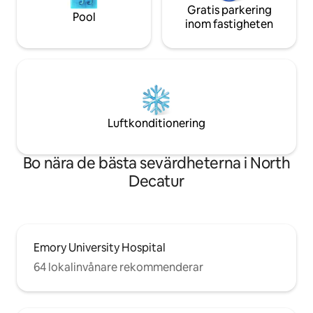
Gratis parkering
Pool
inom fastigheten
Luftkonditionering
Bo nära de bästa sevärdheterna i North
Decatur
Emory University Hospital
64 lokalinvånare rekommenderar