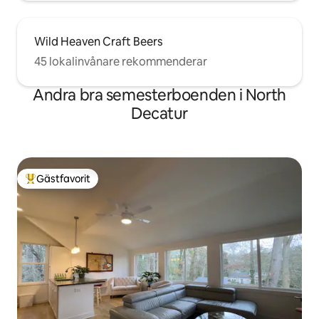
Wild Heaven Craft Beers
45 lokalinvånare rekommenderar
Andra bra semesterboenden i North
Decatur
Gästfavorit
Populär gästfavorit