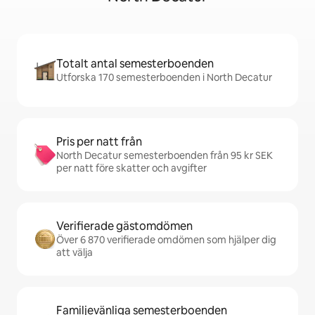
Totalt antal semesterboenden
Utforska 170 semesterboenden i North Decatur
Pris per natt från
North Decatur semesterboenden från 95 kr SEK
per natt före skatter och avgifter
Verifierade gästomdömen
Över 6 870 verifierade omdömen som hjälper dig
att välja
Familjevänliga semesterboenden