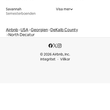
Savannah
Visa mer
Semesterboenden
Airbnb
USA
Georgien
DeKalb County
North Decatur
© 2026 Airbnb, Inc.
Integritet
Villkor