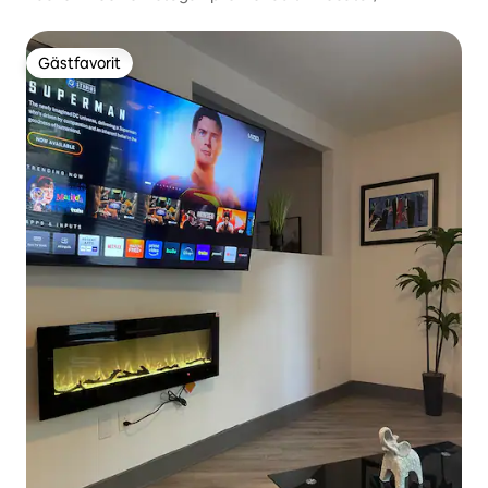
Gästfavorit
Gästfavorit