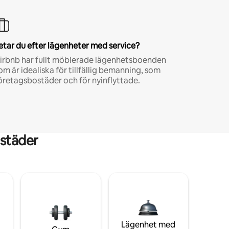
etar du efter lägenheter med service?
irbnb har fullt möblerade lägenhetsboenden
om är idealiska för tillfällig bemanning, som
öretagsbostäder och för nyinflyttade.
städer
Lägenhet med