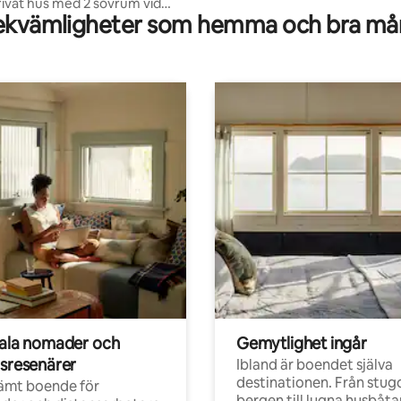
ivat hus med 2 sovrum vid
kvämligheter som hemma och bra mån
Chiang Dao.
tala nomader och
Gemytlighet ingår
rsresenärer
Ibland är boendet själva
destinationen. Från stugo
ämt boende för
bergen till lugna husbåtar