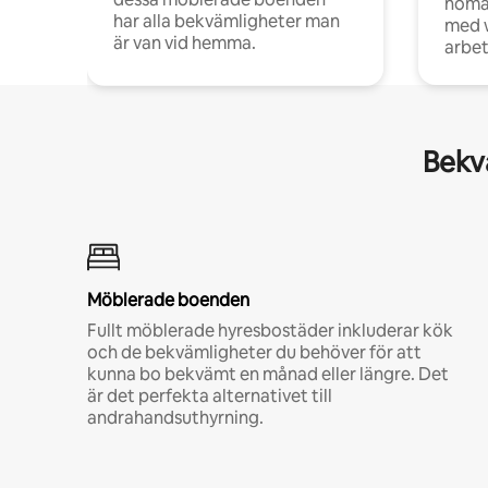
noma
har alla bekvämligheter man
med w
är van vid hemma.
arbet
Bekvä
Möblerade boenden
Fullt möblerade hyresbostäder inkluderar kök
och de bekvämligheter du behöver för att
kunna bo bekvämt en månad eller längre. Det
är det perfekta alternativet till
andrahandsuthyrning.