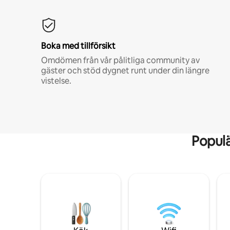
Boka med tillförsikt
Omdömen från vår pålitliga community av
gäster och stöd dygnet runt under din längre
vistelse.
Popul