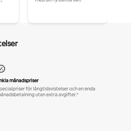
telser
nkla månadspriser
pecialpriser för långtidsvistelser och en enda
ånadsbetalning utan extra avgifter.*