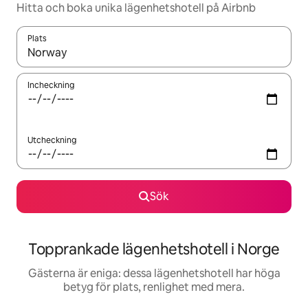
Hitta och boka unika lägenhetshotell på Airbnb
Plats
När resultaten är tillgängliga kan du navigera med upp- och ned
Incheckning
Utcheckning
Sök
Topprankade lägenhetshotell i Norge
Gästerna är eniga: dessa lägenhetshotell har höga
betyg för plats, renlighet med mera.