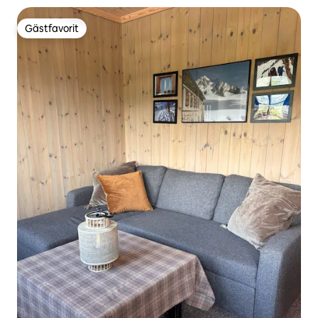
Gästfavorit
Gästfavorit