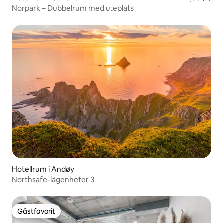
Norpark – Dubbelrum med uteplats
Hotellrum i Andøy
Northsafe-lägenheter 3
Gästfavorit
Gästfavorit