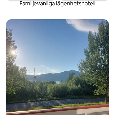
Familjevänliga lägenhetshotell