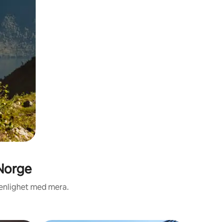
 Norge
 renlighet med mera.