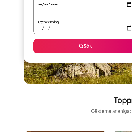
Utcheckning
Sök
Toppr
Gästerna är eniga: 