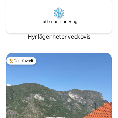
Luftkonditionering
Hyr lägenheter veckovis
Gästfavorit
Populär gästfavorit