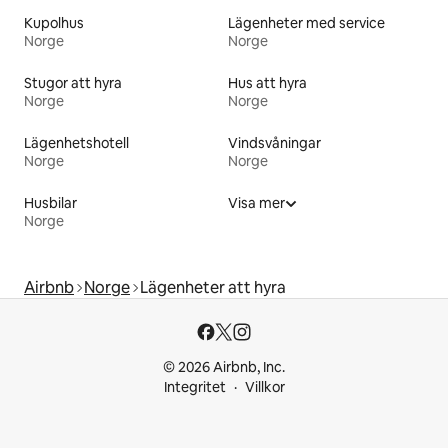
Kupolhus
Lägenheter med service
Norge
Norge
Stugor att hyra
Hus att hyra
Norge
Norge
Lägenhetshotell
Vindsvåningar
Norge
Norge
Husbilar
Visa mer
Norge
Airbnb
Norge
Lägenheter att hyra
© 2026 Airbnb, Inc.
Integritet
Villkor