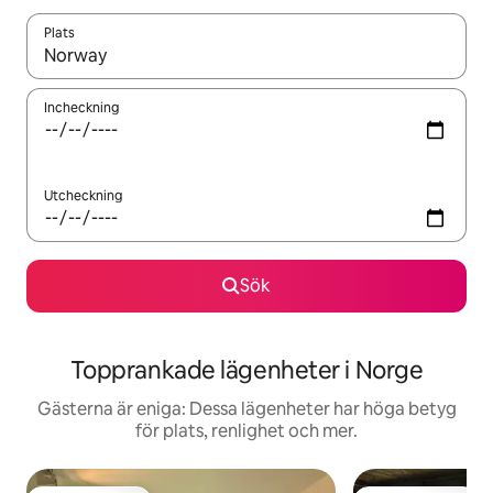
Plats
När resultaten är tillgängliga kan du navigera med upp- och ned
Incheckning
Utcheckning
Sök
Topprankade lägenheter i Norge
Gästerna är eniga: Dessa lägenheter har höga betyg
för plats, renlighet och mer.