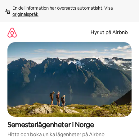
Hoppa
En del information har översatts automatiskt. 
Visa 
till
originalspråk
innehåll
Hyr ut på Airbnb
Semesterlägenheter i Norge
Hitta och boka unika lägenheter på Airbnb