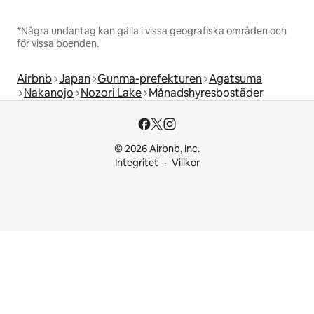
*Några undantag kan gälla i vissa geografiska områden och
för vissa boenden.
Airbnb
Japan
Gunma-prefekturen
Agatsuma
Nakanojo
Nozori Lake
Månadshyresbostäder
© 2026 Airbnb, Inc.
Integritet
Villkor