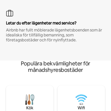
Letar du efter lägenheter med service?
Airbnb har fullt möblerade lägenhetsboenden som är
idealiska för tillfällig bemanning, som
företagsbostäder och för nyinflyttade.
Populära bekvämligheter för
månadshyresbostäder
Kök
Wifi