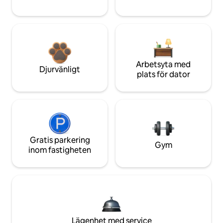
Arbetsyta med
Djurvänligt
plats för dator
Gratis parkering
Gym
inom fastigheten
Lägenhet med service