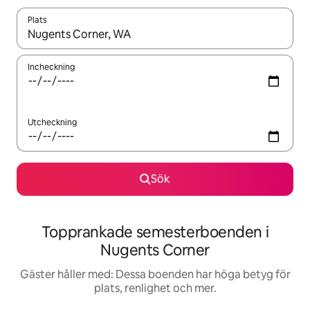
Plats
När resultaten är tillgängliga kan du navigera med upp- och ned
Incheckning
Utcheckning
Sök
Topprankade semesterboenden i
Nugents Corner
Gäster håller med: Dessa boenden har höga betyg för
plats, renlighet och mer.