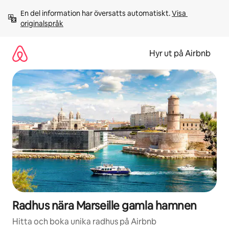
Hoppa
En del information har översatts automatiskt. 
Visa 
till
originalspråk
innehåll
Hyr ut på Airbnb
Radhus nära Marseille gamla hamnen
Hitta och boka unika radhus på Airbnb