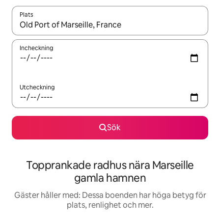
Plats
När resultaten är tillgängliga kan du navigera med upp- och ned
Incheckning
Utcheckning
Sök
Topprankade radhus nära Marseille
gamla hamnen
Gäster håller med: Dessa boenden har höga betyg för
plats, renlighet och mer.