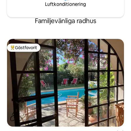
Luftkonditionering
Familjevänliga radhus
Gästfavorit
Populär gästfavorit