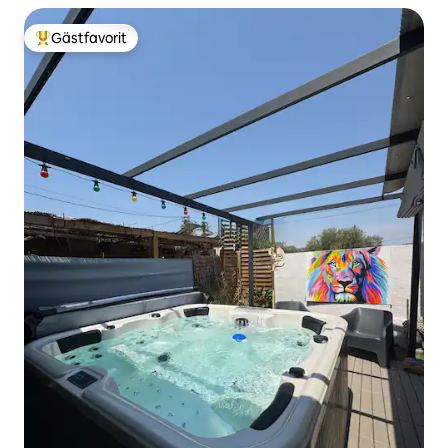
Gästfavorit
Populär gästfavorit