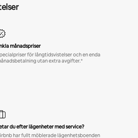
telser
nkla månadspriser
pecialpriser för långtidsvistelser och en enda
ånadsbetalning utan extra avgifter.*
etar du efter lägenheter med service?
irbnb har fullt möblerade lägenhetsboenden