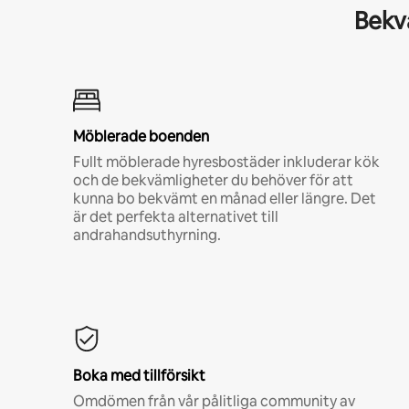
Bekvä
Möblerade boenden
Fullt möblerade hyresbostäder inkluderar kök
och de bekvämligheter du behöver för att
kunna bo bekvämt en månad eller längre. Det
är det perfekta alternativet till
andrahandsuthyrning.
Boka med tillförsikt
Omdömen från vår pålitliga community av