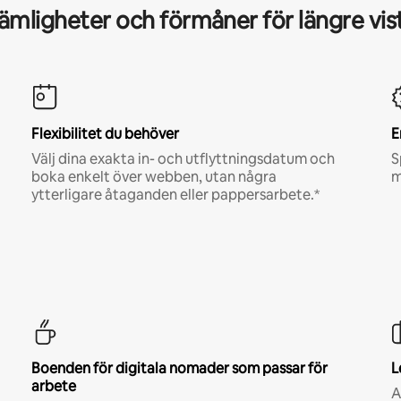
mligheter och förmåner för längre vis
Flexibilitet du behöver
E
Välj dina exakta in- och utflyttningsdatum och
S
boka enkelt över webben, utan några
m
ytterligare åtaganden eller pappersarbete.*
Boenden för digitala nomader som passar för
L
arbete
A