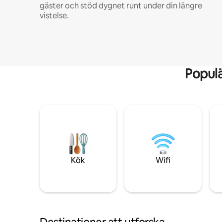
gäster och stöd dygnet runt under din längre
vistelse.
Popul
Kök
Wifi