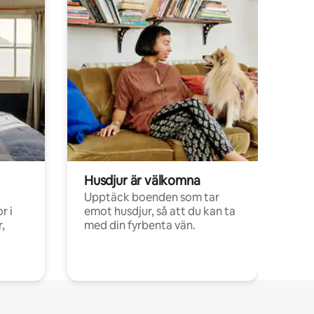
Husdjur är välkomna
Upptäck boenden som tar
r i
emot husdjur, så att du kan ta
,
med din fyrbenta vän.