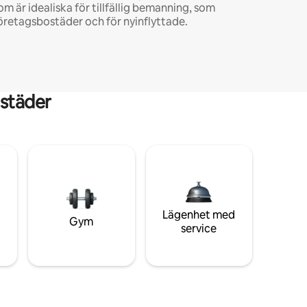
om är idealiska för tillfällig bemanning, som
öretagsbostäder och för nyinflyttade.
städer
Lägenhet med
Gym
service