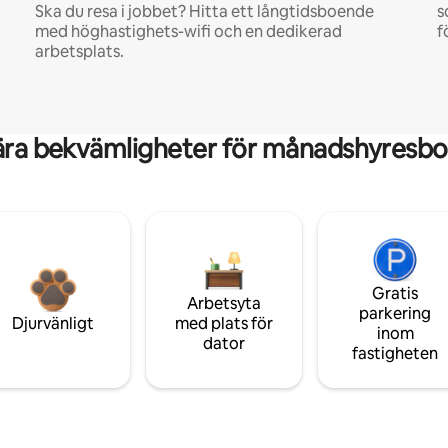
Ska du resa i jobbet? Hitta ett långtidsboende
s
med höghastighets-wifi och en dedikerad
f
arbetsplats.
ära bekvämligheter för månadshyresbo
Gratis
Arbetsyta
parkering
Djurvänligt
med plats för
inom
dator
fastigheten