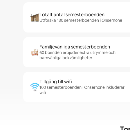
Totalt antal semesterboenden
Utforska 130 semesterboenden i Onsernone
Familjevänliga semesterboenden
60 boenden erbjuder extra utrymme och
barnvänliga bekvämligheter
Tillgång till wifi
100 semesterboenden i Onsernone inkluderar
wifi
To