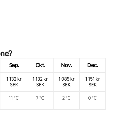
one?
Sep.
Okt.
Nov.
Dec.
1 132 kr
1 132 kr
1 085 kr
1 151 kr
SEK
SEK
SEK
SEK
11 °C
7 °C
2 °C
0 °C