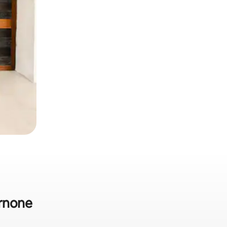
rnone