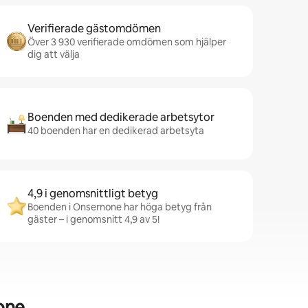
Verifierade gästomdömen
Över 3 930 verifierade omdömen som hjälper
dig att välja
Boenden med dedikerade arbetsytor
40 boenden har en dedikerad arbetsyta
4,9 i genomsnittligt betyg
Boenden i Onsernone har höga betyg från
gäster – i genomsnitt 4,9 av 5!
one