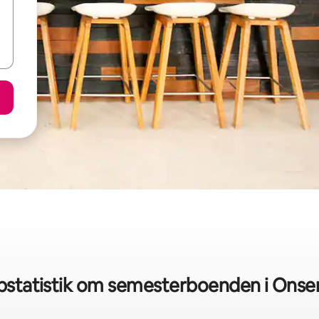
bstatistik om semesterboenden i Onse