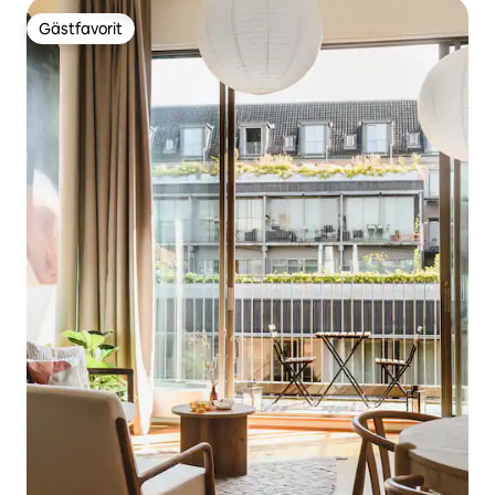
Gästfavorit
Gästfavorit