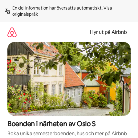
Hoppa
En del information har översatts automatiskt. 
Visa 
till
originalspråk
innehåll
Hyr ut på Airbnb
Boenden i närheten av Oslo S
Boka unika semesterboenden, hus och mer på Airbnb