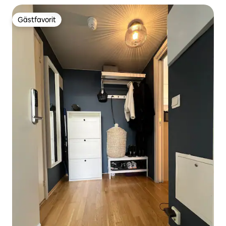
Gästfavorit
Gästfavorit