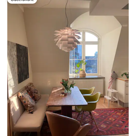
Gästfavorit