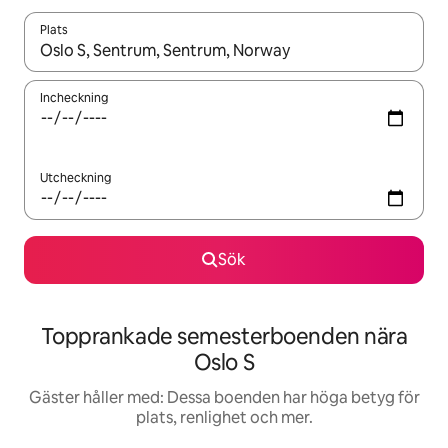
Plats
När resultaten är tillgängliga kan du navigera med upp- och ned
Incheckning
Utcheckning
Sök
Topprankade semesterboenden nära
Oslo S
Gäster håller med: Dessa boenden har höga betyg för
plats, renlighet och mer.